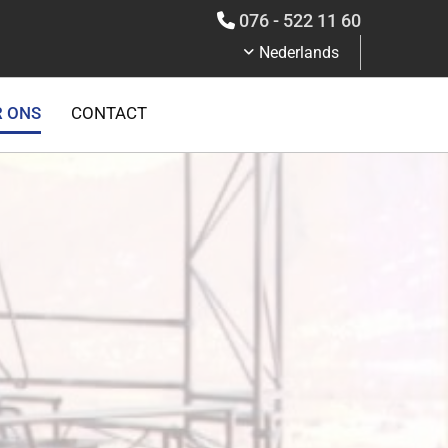
076 - 522 11 60

Nederlands
 ONS
CONTACT