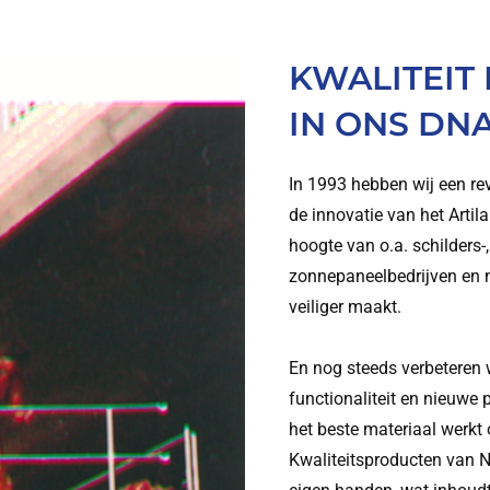
KWALITEIT 
IN ONS DNA
In 1993 hebben wij een rev
de innovatie van het Arti
hoogte van o.a. schilders-,
zonnepaneelbedrijven en n
veiliger maakt.
En nog steeds verbeteren
functionaliteit en nieuwe 
het beste materiaal werkt 
Kwaliteitsproducten van N