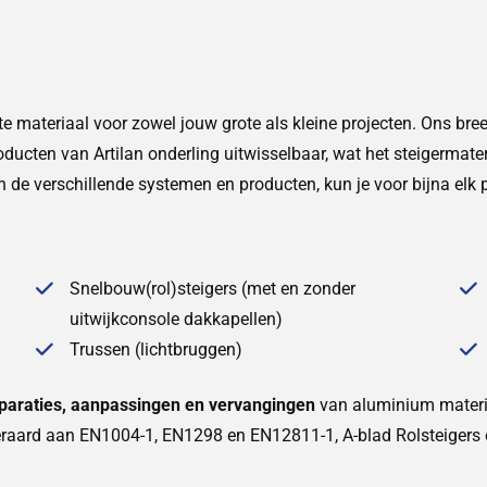
ste materiaal voor zowel jouw grote als kleine projecten. Ons br
roducten van Artilan onderling uitwisselbaar, wat het steigermate
 de verschillende systemen en producten, kun je voor bijna elk p
Snelbouw(rol)steigers (met en zonder
uitwijkconsole dakkapellen)
Trussen (lichtbruggen)
paraties, aanpassingen en vervangingen
van aluminium materi
eraard aan EN1004-1, EN1298 en EN12811-1, A-blad Rolsteigers e