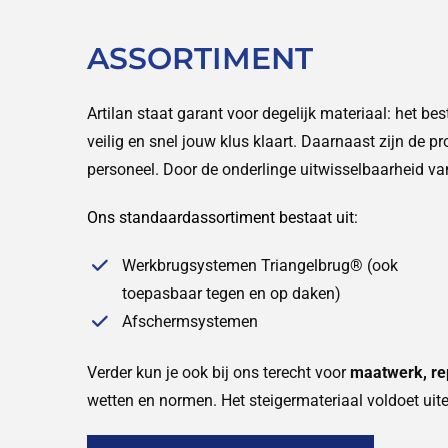
ASSORTIMENT
Artilan staat garant voor degelijk materiaal: het be
veilig en snel jouw klus klaart. Daarnaast zijn de p
personeel. Door de onderlinge uitwisselbaarheid van
Ons standaardassortiment bestaat uit:
Werkbrugsystemen Triangelbrug® (ook
toepasbaar tegen en op daken)
Afschermsystemen
Verder kun je ook bij ons terecht voor
maatwerk, re
wetten en normen. Het steigermateriaal voldoet uit