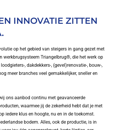
EN INNOVATIE ZITTEN
.
olutie op het gebied van steigers in gang gezet met
lan werkbrugsysteem Triangelbrug®, die het werk op
 loodgieters-, dakdekkers-, (gevel)renovatie-, bouw-,
og meer branches veel gemakkelijker, sneller en
 wij ons aanbod continu met geavanceerde
producten, waarmee jij de zekerheid hebt dat je met
op iedere klus en hoogte, nu en in de toekomst.
ederlandse bodem. Alles, ook de productie, is in