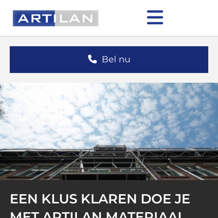
Bel nu
EEN KLUS KLAREN DOE JE
MET ARTILAN MATERIAAL